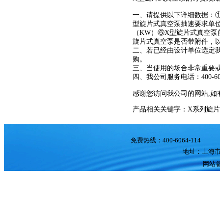
一、请提供以下详细数据：
型旋片式真空泵
抽速要求单位L
（KW）⑥
X型旋片式真空泵
旋片式真空泵
是否带附件，
二、若已经由设计单位选定
购。
三、当使用的场合非常重要
四、我公司服务电话：400-606
感谢您访问我公司的网站,如
产品相关关键字：
X系列旋
免费热线：400-6064-114 
地址：上海市
网站备